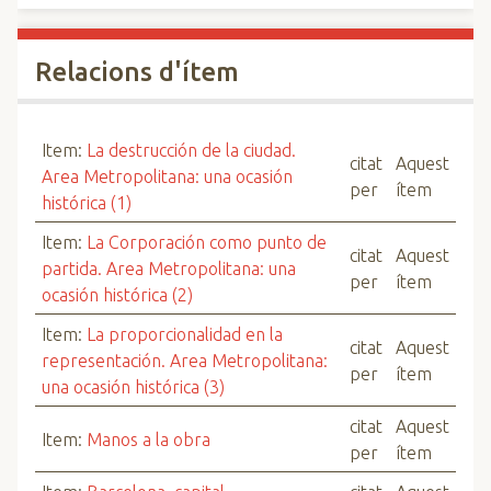
Relacions d'ítem
Item:
La destrucción de la ciudad.
citat
Aquest
Area Metropolitana: una ocasión
per
ítem
histórica (1)
Item:
La Corporación como punto de
citat
Aquest
partida. Area Metropolitana: una
per
ítem
ocasión histórica (2)
Item:
La proporcionalidad en la
citat
Aquest
representación. Area Metropolitana:
per
ítem
una ocasión histórica (3)
citat
Aquest
Item:
Manos a la obra
per
ítem