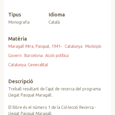
Tipus
Idioma
Monografia
Català
Matèria
Maragall Mira, Pasqual, 1941-
Catalunya
Municipis
Govern
Barcelona
Acció política
Catalunya. Generalitat
Descripció
Treball resultant de l'ajut de recerca del programa
Llegat Pasqual Maragall.
El llibre és el número 1 de la Col·lecció Recerca -
Llegat Pasqual Maragall.