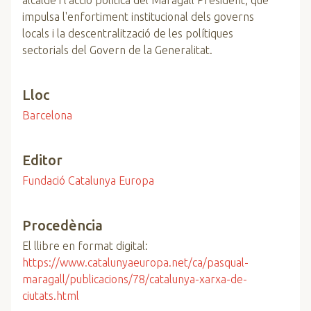
alcalde i l'acció política del Maragall President, que
impulsa l'enfortiment institucional dels governs
locals i la descentralització de les polítiques
sectorials del Govern de la Generalitat.
Lloc
Barcelona
Editor
Fundació Catalunya Europa
Procedència
El llibre en format digital:
https://www.catalunyaeuropa.net/ca/pasqual-
maragall/publicacions/78/catalunya-xarxa-de-
ciutats.html