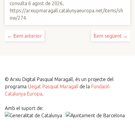
consulta 6 agost de 2026,
https://arxiupmaragall.catalunyaeuropa.net/items/sh
ow/274
.
← ítem anterior
Ítem següent →
©
Arxiu Digital Pasqual Maragall, és un projecte del
programa
Llegat Pasqual Maragall
de la
Fundació
Catalunya Europa
.
Amb el suport de: