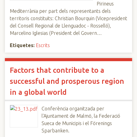
Pirineus
Mediterrània per part dels representants dels
territoris constituits: Christian Bourquin (Vicepresident
del Consell Regional de Llenguadoc - Rosselló),
Marcelino Iglesias (President del Govern…
Etiquetes:
Escrits
Factors that contribute to a
successful and prosperous region
in a global world
Conferència organitzada per
l'Ajuntament de Malmö, la Federació
Sueca de Municipis i el Förenings
Sparbanken.