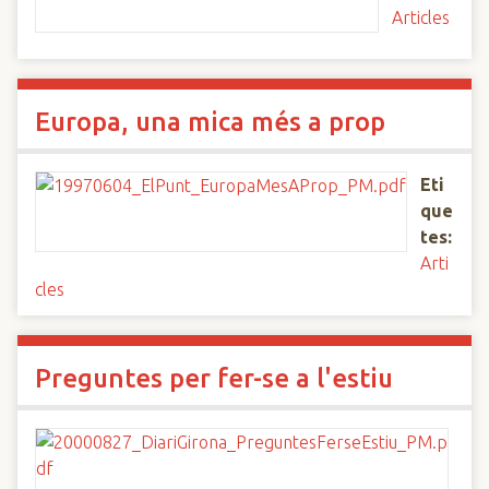
Articles
Europa, una mica més a prop
Eti
que
tes:
Arti
cles
Preguntes per fer-se a l'estiu