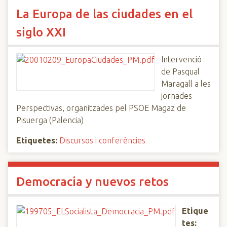
La Europa de las ciudades en el
siglo XXI
Intervenció
de Pasqual
Maragall a les
jornades
Perspectivas, organitzades pel PSOE Magaz de
Pisuerga (Palencia)
Etiquetes:
Discursos i conferències
Democracia y nuevos retos
Etique
tes: