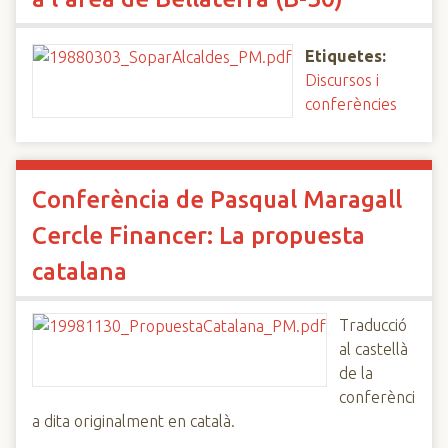
Etiquetes:
Discursos i
conferències
Conferència de Pasqual Maragall
Cercle Financer: La propuesta
catalana
Traducció
al castellà
de la
conferènci
a dita originalment en català.