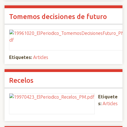
Tomemos decisiones de futuro
Etiquetes:
Articles
Recelos
Etiquete
s:
Articles