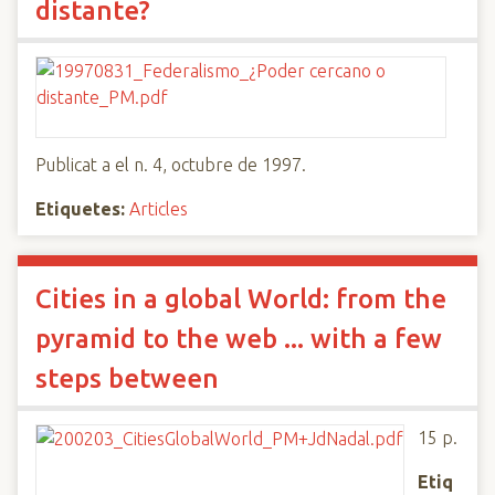
distante?
Publicat a el n. 4, octubre de 1997.
Etiquetes:
Articles
Cities in a global World: from the
pyramid to the web ... with a few
steps between
15 p.
Etiq