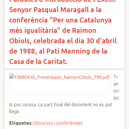
Senyor Pasqual Maragall a la
conferència "Per una Catalunya
més igualitària" de Raimon
Obiols, celebrada el dia 30 d'abril
de 1988, al Pati Manning de la
Casa de la Caritat.
Tr
an
scr
ipc
ió poc curosa. La part final del document no es pot
llegir.
Etiquetes:
Discursos i conferències