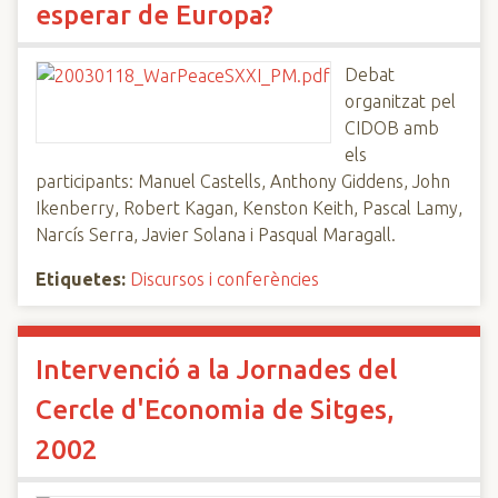
esperar de Europa?
Debat
organitzat pel
CIDOB amb
els
participants: Manuel Castells, Anthony Giddens, John
Ikenberry, Robert Kagan, Kenston Keith, Pascal Lamy,
Narcís Serra, Javier Solana i Pasqual Maragall.
Etiquetes:
Discursos i conferències
Intervenció a la Jornades del
Cercle d'Economia de Sitges,
2002