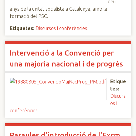
deu
anys de la unitat socialista a Catalunya, amb la
formació del PSC.
Etiquetes:
Discursos i conferències
Intervenció a la Convenció per
una majoria nacional i de progrés
Etique
tes:
Discurs
os i
conferències
Paraules d'introducció de l'Excm.