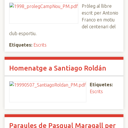
Pròleg al llibre
escrit per Antonio
Franco en motiu
del centenari del
club esportiu.
Etiquetes:
Escrits
Homenatge a Santiago Roldán
Etiquetes:
Escrits
Paraules de Pasqual Maragall per