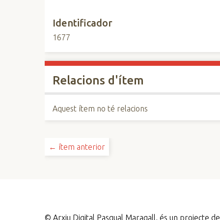
Identificador
1677
Relacions d'ítem
Aquest ítem no té relacions
← ítem anterior
©
Arxiu Digital Pasqual Maragall, és un projecte 