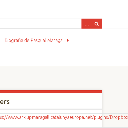
Biografia de Pasqual Maragall
xers