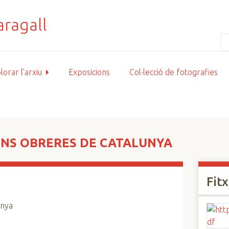
lorar l'arxiu
Exposicions
Col·lecció de fotografies
ONS OBRERES DE CATALUNYA
Fit
unya