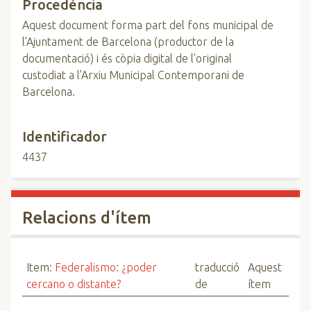
Procedència
Aquest document forma part del fons municipal de
l’Ajuntament de Barcelona (productor de la
documentació) i és còpia digital de l’original
custodiat a l’Arxiu Municipal Contemporani de
Barcelona.
Identificador
4437
Relacions d'ítem
Item:
Federalismo: ¿poder
traducció
Aquest
cercano o distante?
de
ítem