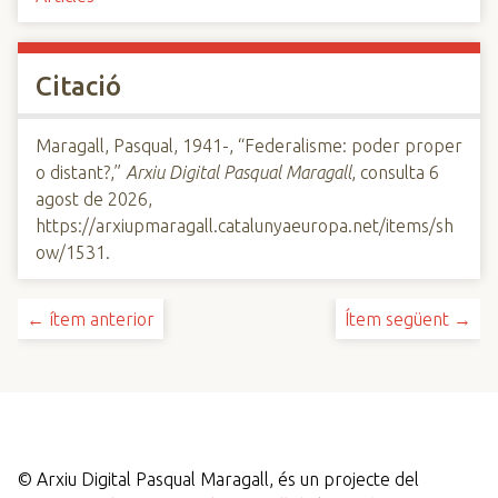
Citació
Maragall, Pasqual, 1941-, “Federalisme: poder proper
o distant?,”
Arxiu Digital Pasqual Maragall
, consulta 6
agost de 2026,
https://arxiupmaragall.catalunyaeuropa.net/items/sh
ow/1531
.
← ítem anterior
Ítem següent →
©
Arxiu Digital Pasqual Maragall, és un projecte del