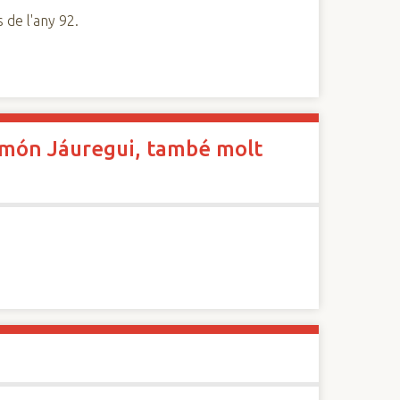
s de l'any 92.
 Ramón Jáuregui, també molt