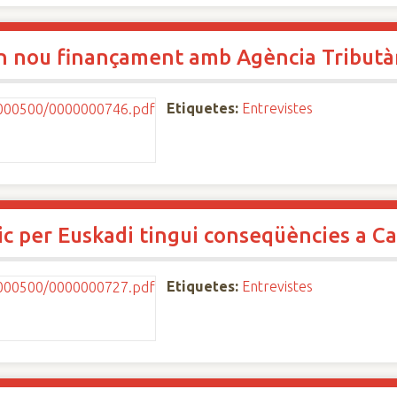
un nou finançament amb Agència Tributà
Etiquetes:
Entrevistes
ic per Euskadi tingui conseqüències a C
Etiquetes:
Entrevistes