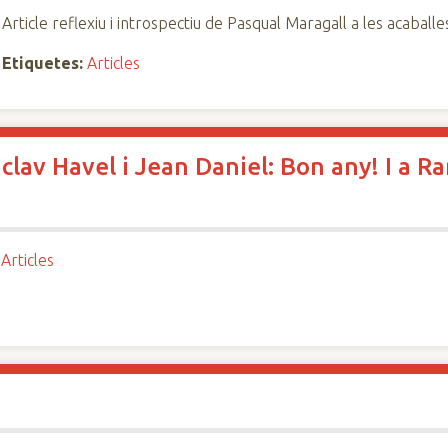
Article reflexiu i introspectiu de Pasqual Maragall a les acaballe
Etiquetes:
Articles
aclav Havel i Jean Daniel: Bon any! I a
Articles