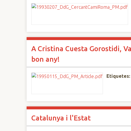
A Cristina Cuesta Gorostidi, V
bon any!
Etiquetes:
Catalunya i l'Estat