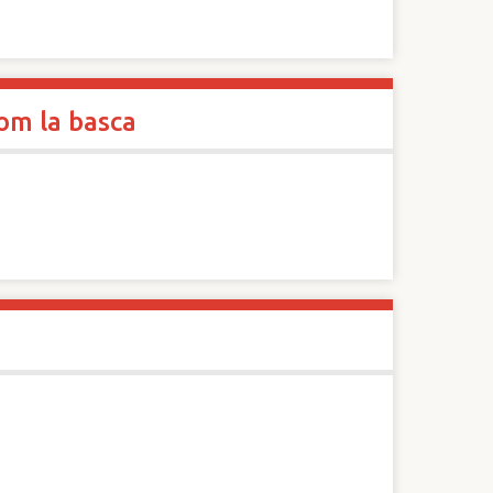
om la basca