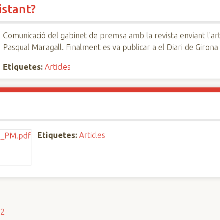
istant?
Comunicació del gabinet de premsa amb la revista enviant l'arti
Pasqual Maragall. Finalment es va publicar a el Diari de Girona
Etiquetes:
Articles
Etiquetes:
Articles
s2