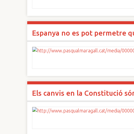
Espanya no es pot permetre qu
Els canvis en la Constitució s