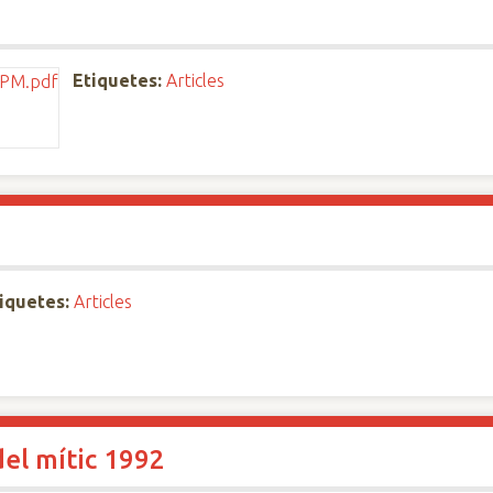
Etiquetes:
Articles
iquetes:
Articles
del mític 1992