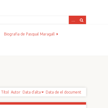
Biografia de Pasqual Maragall
Títol
Autor
Data d'alta
Data de el document