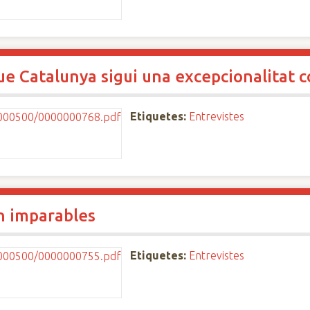
e Catalunya sigui una excepcionalitat c
Etiquetes:
Entrevistes
ón imparables
Etiquetes:
Entrevistes