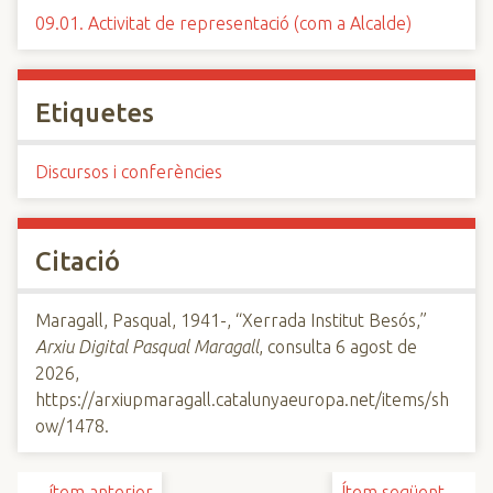
09.01. Activitat de representació (com a Alcalde)
Etiquetes
Discursos i conferències
Citació
Maragall, Pasqual, 1941-, “Xerrada Institut Besós,”
Arxiu Digital Pasqual Maragall
, consulta 6 agost de
2026,
https://arxiupmaragall.catalunyaeuropa.net/items/sh
ow/1478
.
← ítem anterior
Ítem següent →