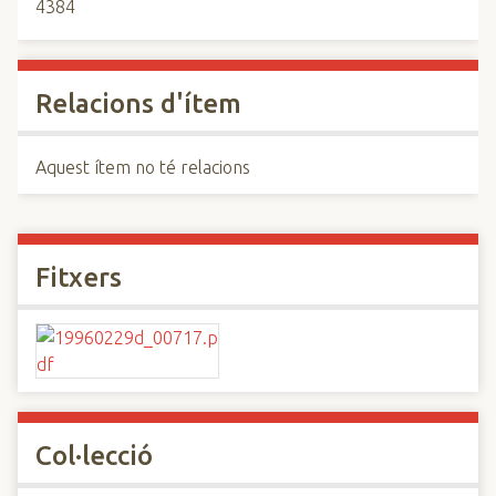
4384
Relacions d'ítem
Aquest ítem no té relacions
Fitxers
Col·lecció