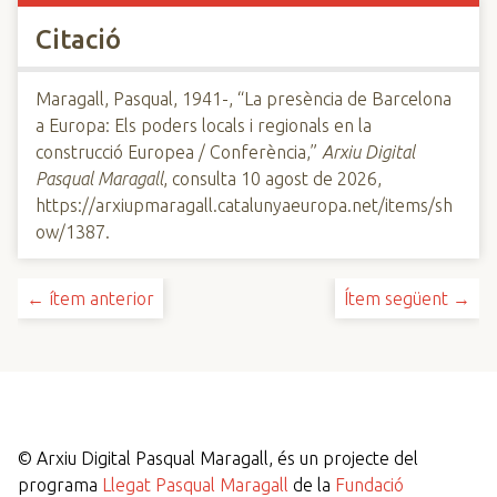
Citació
Maragall, Pasqual, 1941-, “La presència de Barcelona
a Europa: Els poders locals i regionals en la
construcció Europea / Conferència,”
Arxiu Digital
Pasqual Maragall
, consulta 10 agost de 2026,
https://arxiupmaragall.catalunyaeuropa.net/items/sh
ow/1387
.
← ítem anterior
Ítem següent →
©
Arxiu Digital Pasqual Maragall, és un projecte del
programa
Llegat Pasqual Maragall
de la
Fundació