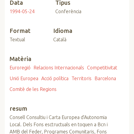
Data
Tipus
1994-05-24
Conferència
Format
Idioma
Textual
Català
Matèria
Euroregió
Relacions Internacionals
Competitivitat
Unió Europea
Acció política
Territoris
Barcelona
Comitè de les Regions
resum
Consell Consultiu i Carta Europea d'Autonomia
Local. Dels Fons esctructuals en toquen a Bcn i
AMB del Feder, Programes Comunitaris, Fons