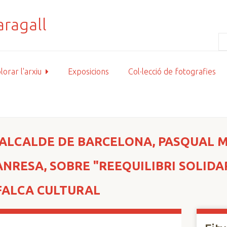
lorar l'arxiu
Exposicions
Col·lecció de fotografies
. ALCALDE DE BARCELONA, PASQUAL M
ANRESA, SOBRE "REEQUILIBRI SOLIDA
 FALCA CULTURAL