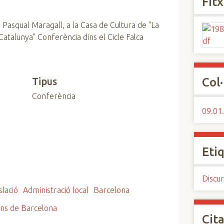
Fit
 Pasqual Maragall, a la Casa de Cultura de "La
 Catalunya" Conferència dins el Cicle Falca
Tipus
Col·
Conferència
09.01.
Eti
Discur
slació
Administració local
Barcelona
ions de Barcelona
Cita