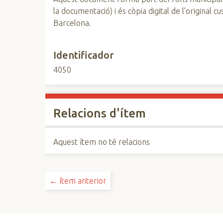
la documentació) i és còpia digital de l’original 
Barcelona.
Identificador
4050
Relacions d'ítem
Aquest ítem no té relacions
← ítem anterior