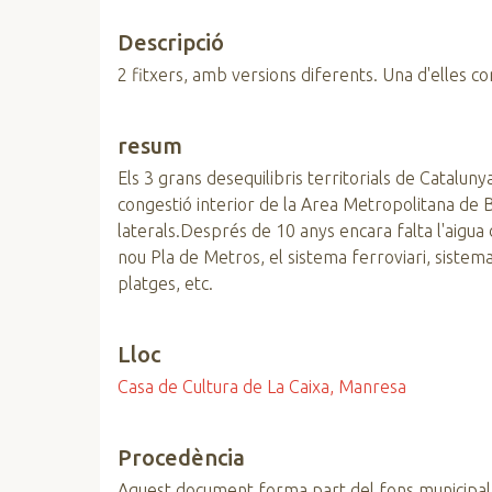
Descripció
2 fitxers, amb versions diferents. Una d'elles 
resum
Els 3 grans desequilibris territorials de Cataluny
congestió interior de la Area Metropolitana de B
laterals.Després de 10 anys encara falta l'aigua d
nou Pla de Metros, el sistema ferroviari, sistem
platges, etc.
Lloc
Casa de Cultura de La Caixa, Manresa
Procedència
Aquest document forma part del fons municipal