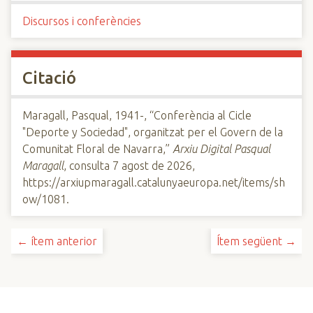
Discursos i conferències
Citació
Maragall, Pasqual, 1941-, “Conferència al Cicle
"Deporte y Sociedad", organitzat per el Govern de la
Comunitat Floral de Navarra,”
Arxiu Digital Pasqual
Maragall
, consulta 7 agost de 2026,
https://arxiupmaragall.catalunyaeuropa.net/items/sh
ow/1081
.
← ítem anterior
Ítem següent →