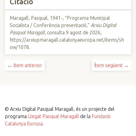
Citació
Maragall, Pasqual, 1941-, “Programa Municipal
Socialista / Conferència presentació,”
Arxiu Digital
Pasqual Maragall
, consulta 9 agost de 2026,
https://arxiupmaragall.catalunyaeuropa.net/items/sh
ow/1078
.
← ítem anterior
Ítem següent →
©
Arxiu Digital Pasqual Maragall, és un projecte del
programa
Llegat Pasqual Maragall
de la
Fundació
Catalunya Europa
.