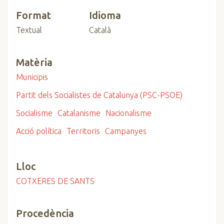
Format
Idioma
Textual
Català
Matèria
Municipis
Partit dels Socialistes de Catalunya (PSC-PSOE)
Socialisme
Catalanisme
Nacionalisme
Acció política
Territoris
Campanyes
Lloc
COTXERES DE SANTS
Procedència