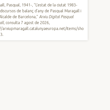
ll, Pasqual, 1941-, “L'estat de la ciutat 1983-
discursos de balanç d'any de Pasqual Maragall i
Alcalde de Barcelona,”
Arxiu Digital Pasqual
all
, consulta 7 agost de 2026,
://arxiupmaragall.catalunyaeuropa.net/items/sho
03
.