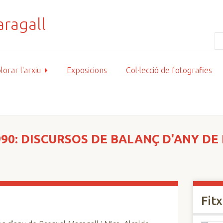
lorar l'arxiu
Exposicions
Col·lecció de fotografies
1990: DISCURSOS DE BALANÇ D'ANY D
Fit