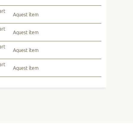
art
Aquest ítem
art
Aquest ítem
art
Aquest ítem
art
Aquest ítem