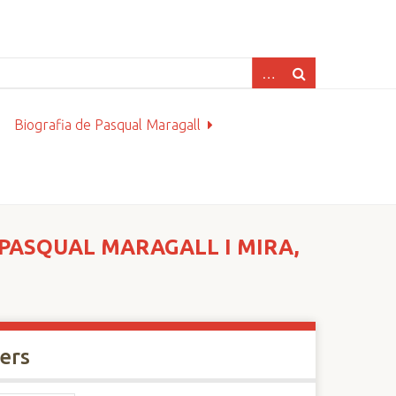
Biografia de Pasqual Maragall
E PASQUAL MARAGALL I MIRA,
xers