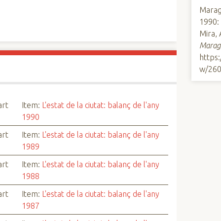
Maraga
1990: 
Mira, 
Marag
https
w/26
art
Item:
L'estat de la ciutat: balanç de l'any
1990
art
Item:
L'estat de la ciutat: balanç de l'any
1989
art
Item:
L'estat de la ciutat: balanç de l'any
1988
art
Item:
L'estat de la ciutat: balanç de l'any
1987