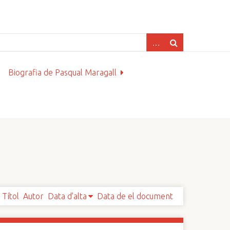
Biografia de Pasqual Maragall
Títol
Autor
Data d'alta
Data de el document