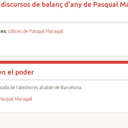
: discursos de balanç d'any de Pasqual Ma
es:
Llibres de Pasqual Maragall
en el poder
tzada de l'aleshores alcalde de Barcelona.
asqual Maragall