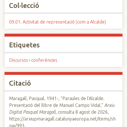
Col·lecció
09.01. Activitat de representació (com a Alcalde)
Etiquetes
Discursos i conferències
Citació
Maragall, Pasqual, 1941-, “Paraules de l'Alcalde.
Presentació del llibre de Manuel Campo Vidal,”
Arxiu
Digital Pasqual Maragall
, consulta 8 agost de 2026,
https://arxiupmaragall.catalunyaeuropa.net/items/sh
ow/993
.