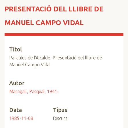
n
PRESENTACIÓ DEL LLIBRE DE
c
i
MANUEL CAMPO VIDAL
p
a
l
Títol
Paraules de l'Alcalde. Presentació del llibre de
Manuel Campo Vidal
Autor
Maragall, Pasqual, 1941-
Data
Tipus
1985-11-08
Discurs