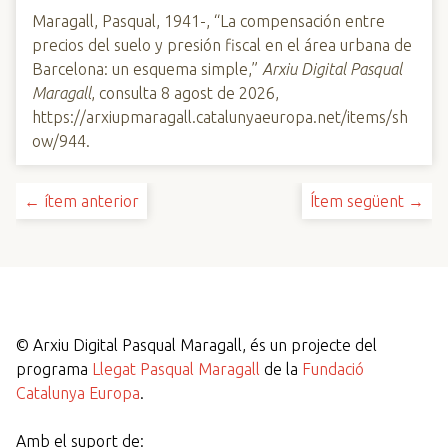
Maragall, Pasqual, 1941-, “La compensación entre
precios del suelo y presión fiscal en el área urbana de
Barcelona: un esquema simple,”
Arxiu Digital Pasqual
Maragall
, consulta 8 agost de 2026,
https://arxiupmaragall.catalunyaeuropa.net/items/sh
ow/944
.
← ítem anterior
Ítem següent →
©
Arxiu Digital Pasqual Maragall, és un projecte del
programa
Llegat Pasqual Maragall
de la
Fundació
Catalunya Europa
.
Amb el suport de: