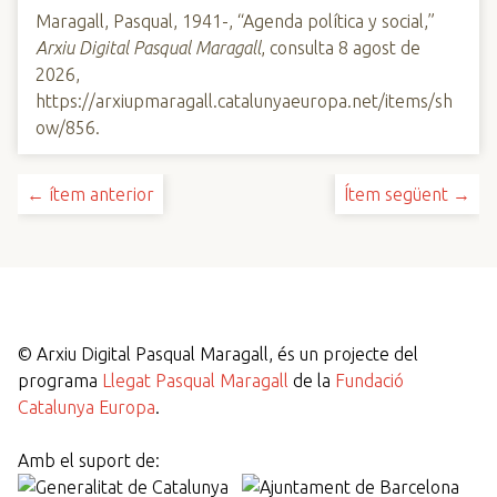
Maragall, Pasqual, 1941-, “Agenda política y social,”
Arxiu Digital Pasqual Maragall
, consulta 8 agost de
2026,
https://arxiupmaragall.catalunyaeuropa.net/items/sh
ow/856
.
← ítem anterior
Ítem següent →
©
Arxiu Digital Pasqual Maragall, és un projecte del
programa
Llegat Pasqual Maragall
de la
Fundació
Catalunya Europa
.
Amb el suport de: