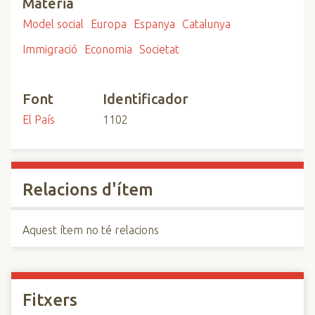
Matèria
Model social
Europa
Espanya
Catalunya
Immigració
Economia
Societat
Font
Identificador
El País
1102
Relacions d'ítem
Aquest ítem no té relacions
Fitxers