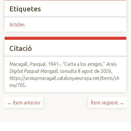
Etiquetes
Articles
Citació
Maragall, Pasqual, 1941-, “Carta a los amigos,”
Arxiu
Digital Pasqual Maragall
, consulta 8 agost de 2026,
https://arxiupmaragall.catalunyaeuropa.net/items/sh
ow/765
.
← ítem anterior
Ítem següent →