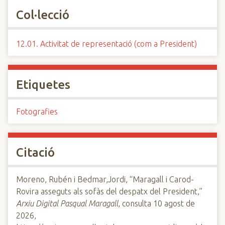
Col·lecció
12.01. Activitat de representació (com a President)
Etiquetes
Fotografies
Citació
Moreno, Rubén i Bedmar,Jordi, “Maragall i Carod-
Rovira asseguts als sofàs del despatx del President,”
Arxiu Digital Pasqual Maragall
, consulta 10 agost de
2026,