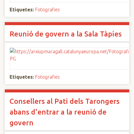
Etiquetes:
Fotografies
Reunió de govern a la Sala Tàpies
Etiquetes:
Fotografies
Consellers al Pati dels Tarongers
abans d'entrar a la reunió de
govern