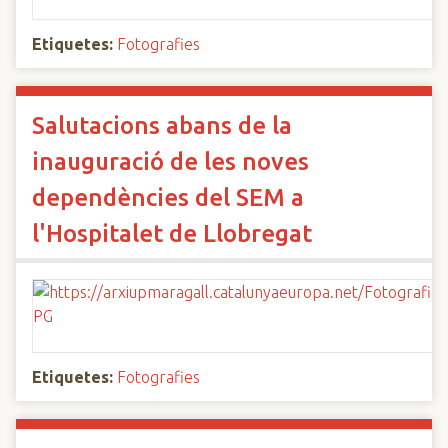
Etiquetes:
Fotografies
Salutacions abans de la
inauguració de les noves
dependències del SEM a
l'Hospitalet de Llobregat
Etiquetes:
Fotografies