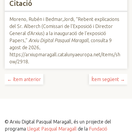
Citació
Moreno, Rubén i Bedmar,Jordi, “Rebent explicacions
del Sr. Alberch (Comissari de l'Exposició i Director
General d'Arxius) a la inauguració de l'exposició
Papers,”
Arxiu Digital Pasqual Maragall
, consulta 9
agost de 2026,
https://arxiupmaragall.catalunyaeuropa.net/items/sh
ow/2918
.
← ítem anterior
Ítem següent →
©
Arxiu Digital Pasqual Maragall, és un projecte del
programa
Llegat Pasqual Maragall
de la
Fundació