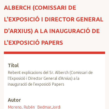
n
ALBERCH (COMISSARI DE
c
i
L'EXPOSICIÓ I DIRECTOR GENERAL
p
a
D'ARXIUS) A LA INAUGURACIÓ DE
l
L'EXPOSICIÓ PAPERS
Títol
Rebent explicacions del Sr. Alberch (Comissari de
l'Exposició i Director General d'Arxius) a la
inauguració de l'exposició Papers
Autor
Moreno, Rubén
Bedmar,Jordi