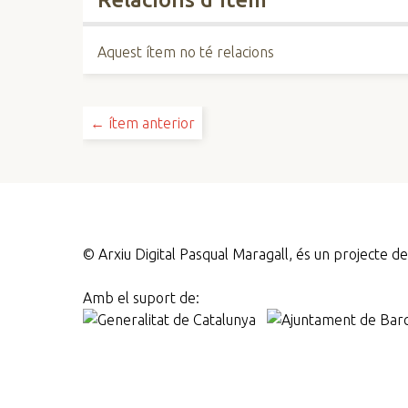
Aquest ítem no té relacions
← ítem anterior
©
Arxiu Digital Pasqual Maragall, és un projecte 
Amb el suport de: