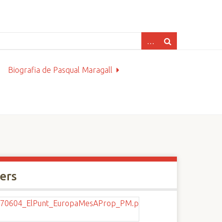
Biografia de Pasqual Maragall
xers