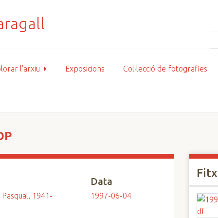
lorar l'arxiu
Exposicions
Col·lecció de fotografies
OP
Fit
Data
 Pasqual, 1941-
1997-06-04