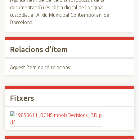
l’Ajuntament de Barcelona (productor de la
documentació) i és còpia digital de l’original
custodiat a l’Arxiu Municipal Contemporani de
Barcelona.
Relacions d'ítem
Aquest ítem no té relacions
Fitxers