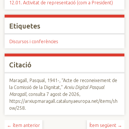
12.01. Activitat de representació (com a President)
Etiquetes
Discursos i conferències
Citació
Maragall, Pasqual, 1941-, “Acte de reconeixement de
la Comissió de la Dignitat,”
Arxiu Digital Pasqual
Maragall
, consulta 7 agost de 2026,
https://arxiupmaragall.catalunyaeuropa.net/items/sh
ow/258
.
← ítem anterior
Ítem següent →