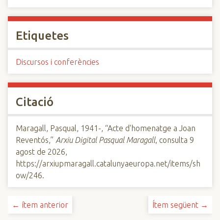
Etiquetes
Discursos i conferències
Citació
Maragall, Pasqual, 1941-, “Acte d'homenatge a Joan
Reventós,”
Arxiu Digital Pasqual Maragall
, consulta 9
agost de 2026,
https://arxiupmaragall.catalunyaeuropa.net/items/sh
ow/246
.
← ítem anterior
Ítem següent →