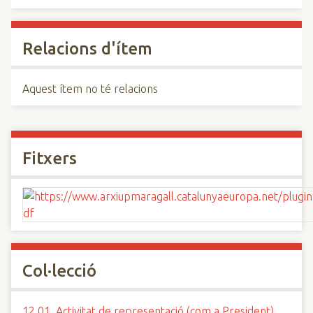
Relacions d'ítem
Aquest ítem no té relacions
Fitxers
Col·lecció
12.01. Activitat de representació (com a President)