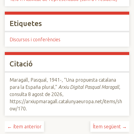
Etiquetes
Discursos i conferències
Citació
Maragall, Pasqual, 1941-, “Una propuesta catalana
para la España plural,”
Arxiu Digital Pasqual Maragall
,
consulta 8 agost de 2026,
https://arxiupmaragall.catalunyaeuropa.net/items/sh
ow/170
.
← ítem anterior
Ítem següent →