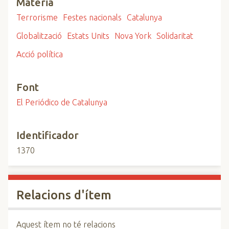
Matèria
Terrorisme
Festes nacionals
Catalunya
Globalització
Estats Units
Nova York
Solidaritat
Acció política
Font
El Periódico de Catalunya
Identificador
1370
Relacions d'ítem
Aquest ítem no té relacions