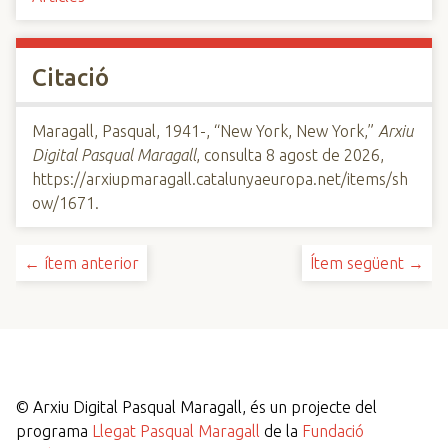
Citació
Maragall, Pasqual, 1941-, “New York, New York,”
Arxiu
Digital Pasqual Maragall
, consulta 8 agost de 2026,
https://arxiupmaragall.catalunyaeuropa.net/items/sh
ow/1671
.
← ítem anterior
Ítem següent →
©
Arxiu Digital Pasqual Maragall, és un projecte del
programa
Llegat Pasqual Maragall
de la
Fundació