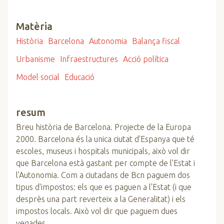
Matèria
Història
Barcelona
Autonomia
Balança fiscal
Urbanisme
Infraestructures
Acció política
Model social
Educació
resum
Breu història de Barcelona. Projecte de la Europa
2000. Barcelona és la unica ciutat d'Espanya que té
escoles, museus i hospitals municipals, això vol dir
que Barcelona està gastant per compte de l'Estat i
l'Autonomia. Com a ciutadans de Bcn paguem dos
tipus d'impostos: els que es paguen a l'Estat (i que
desprès una part reverteix a la Generalitat) i els
impostos locals. Això vol dir que paguem dues
vegades.