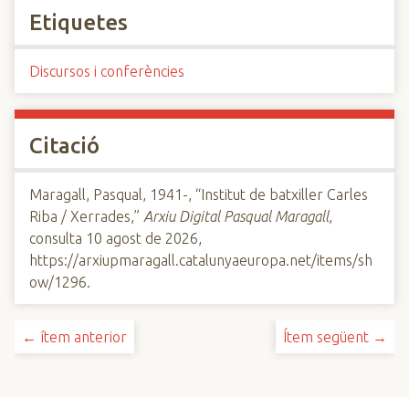
Etiquetes
Discursos i conferències
Citació
Maragall, Pasqual, 1941-, “Institut de batxiller Carles
Riba / Xerrades,”
Arxiu Digital Pasqual Maragall
,
consulta 10 agost de 2026,
https://arxiupmaragall.catalunyaeuropa.net/items/sh
ow/1296
.
← ítem anterior
Ítem següent →