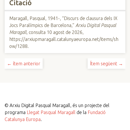
Citació
Maragall, Pasqual, 1941-, “Discurs de clausura dels IX
Jocs Paralímpics de Barcelona,”
Arxiu Digital Pasqual
Maragall
, consulta 10 agost de 2026,
https://arxiupmaragall.catalunyaeuropa.net/items/sh
ow/1288
.
← ítem anterior
Ítem següent →
©
Arxiu Digital Pasqual Maragall, és un projecte del
programa
Llegat Pasqual Maragall
de la
Fundació
Catalunya Europa
.