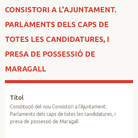
n
CONSISTORI A L'AJUNTAMENT.
c
i
PARLAMENTS DELS CAPS DE
p
a
TOTES LES CANDIDATURES, I
l
PRESA DE POSSESSIÓ DE
MARAGALL
Títol
Constitució del nou Consistori a l'Ajuntament.
Parlaments dels caps de totes les candidatures, i
presa de possessió de Maragall