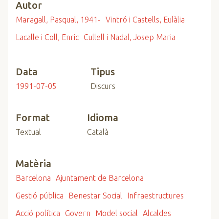
Autor
Maragall, Pasqual, 1941-
Vintró i Castells, Eulàlia
Lacalle i Coll, Enric
Cullell i Nadal, Josep Maria
Data
Tipus
1991-07-05
Discurs
Format
Idioma
Textual
Català
Matèria
Barcelona
Ajuntament de Barcelona
Gestió pública
Benestar Social
Infraestructures
Acció política
Govern
Model social
Alcaldes