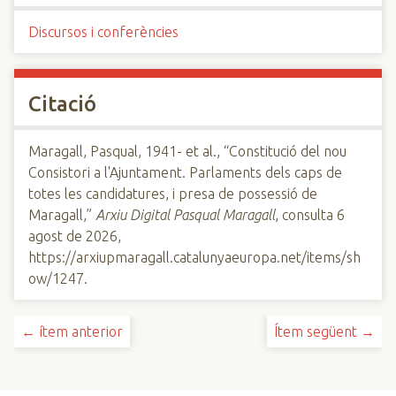
Discursos i conferències
Citació
Maragall, Pasqual, 1941- et al., “Constitució del nou
Consistori a l'Ajuntament. Parlaments dels caps de
totes les candidatures, i presa de possessió de
Maragall,”
Arxiu Digital Pasqual Maragall
, consulta 6
agost de 2026,
https://arxiupmaragall.catalunyaeuropa.net/items/sh
ow/1247
.
← ítem anterior
Ítem següent →