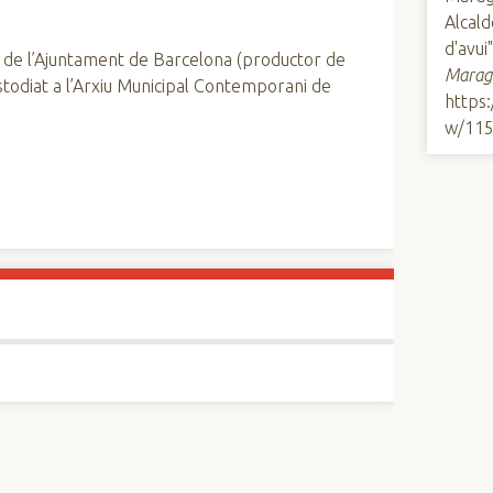
Alcald
d'avui
 de l’Ajuntament de Barcelona (productor de
Marag
custodiat a l’Arxiu Municipal Contemporani de
https
w/11