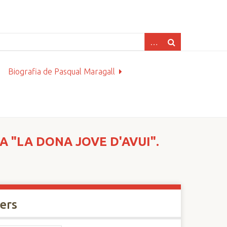
Biografia de Pasqual Maragall
A "LA DONA JOVE D'AVUI".
xers