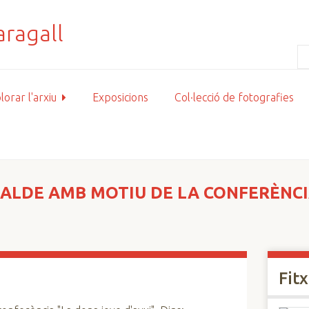
lorar l'arxiu
Exposicions
Col·lecció de fotografies
CALDE AMB MOTIU DE LA CONFERÈNCI
Fit