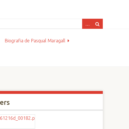
Biografia de Pasqual Maragall
xers