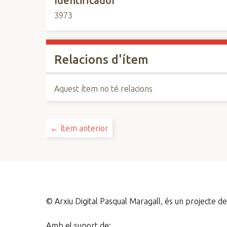
Identificador
3973
Relacions d'ítem
Aquest ítem no té relacions
← ítem anterior
©
Arxiu Digital Pasqual Maragall, és un projecte 
Amb el suport de: