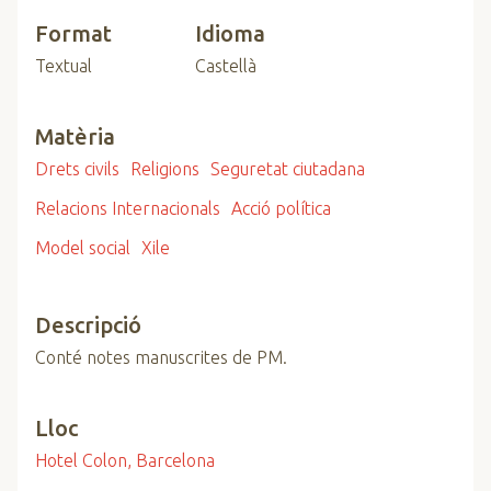
Format
Idioma
Textual
Castellà
Matèria
Drets civils
Religions
Seguretat ciutadana
Relacions Internacionals
Acció política
Model social
Xile
Descripció
Conté notes manuscrites de PM.
Lloc
Hotel Colon, Barcelona