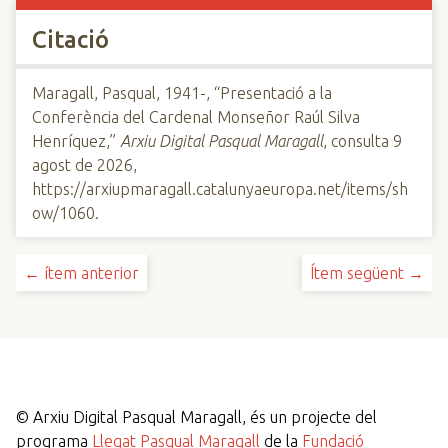
Citació
Maragall, Pasqual, 1941-, “Presentació a la
Conferència del Cardenal Monseñor Raúl Silva
Henríquez,”
Arxiu Digital Pasqual Maragall
, consulta 9
agost de 2026,
https://arxiupmaragall.catalunyaeuropa.net/items/sh
ow/1060
.
← ítem anterior
Ítem següent →
©
Arxiu Digital Pasqual Maragall, és un projecte del
programa
Llegat Pasqual Maragall
de la
Fundació