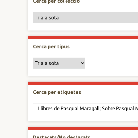
Cerca per col·lecció
Cerca per tipus
Cerca per etiquetes
Destacats/No destacats