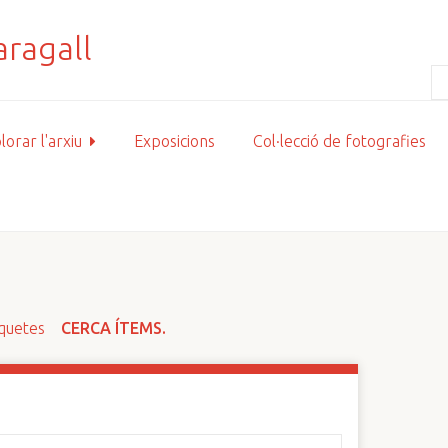
lorar l'arxiu
Exposicions
Col·lecció de fotografies
iquetes
CERCA ÍTEMS.