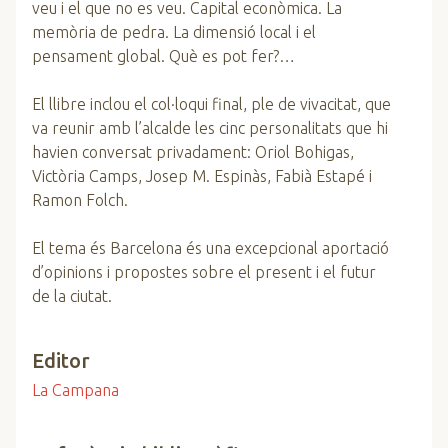
veu i el que no es veu. Capital econòmica. La
memòria de pedra. La dimensió local i el
pensament global. Què es pot fer?…
El llibre inclou el col·loqui final, ple de vivacitat, que
va reunir amb l’alcalde les cinc personalitats que hi
havien conversat privadament: Oriol Bohigas,
Victòria Camps, Josep M. Espinàs, Fabià Estapé i
Ramon Folch.
El tema és Barcelona és una excepcional aportació
d’opinions i propostes sobre el present i el futur
de la ciutat.
Editor
La Campana