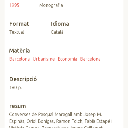
1995
Monografia
Format
Idioma
Textual
Català
Matèria
Barcelona
Urbanisme
Economia
Barcelona
Descripció
180 p.
resum
Converses de Pasqual Maragall amb Josep M.
Espinàs, Oriol Bohigas, Ramon Folch, Fabià Estapé i