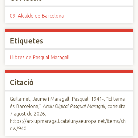
09. Alcalde de Barcelona
Etiquetes
Llibres de Pasqual Maragall
Citació
Guillamet, Jaume i Maragall, Pasqual, 1941-, “El tema
és Barcelona,”
Arxiu Digital Pasqual Maragall
, consulta
7 agost de 2026,
https://arxiupmaragall.catalunyaeuropa.net/items/sh
ow/940
.