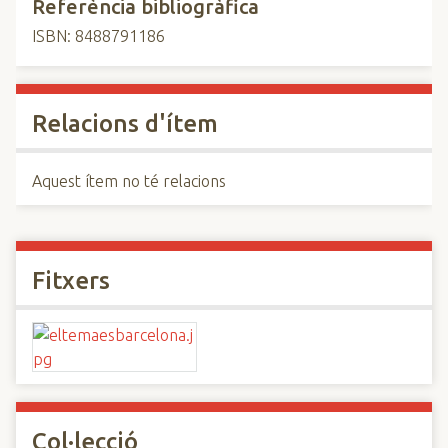
Referència bibliogràfica
ISBN: 8488791186
Relacions d'ítem
Aquest ítem no té relacions
Fitxers
Col·lecció