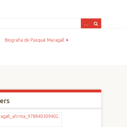
Biografia de Pasqual Maragall
xers