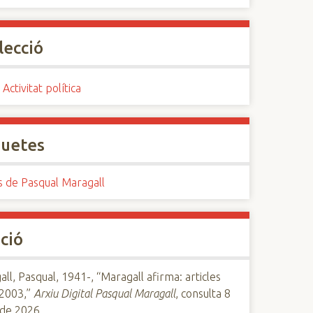
lecció
 Activitat política
quetes
s de Pasqual Maragall
ció
ll, Pasqual, 1941-, “Maragall afirma: articles
2003,”
Arxiu Digital Pasqual Maragall
, consulta 8
 de 2026,