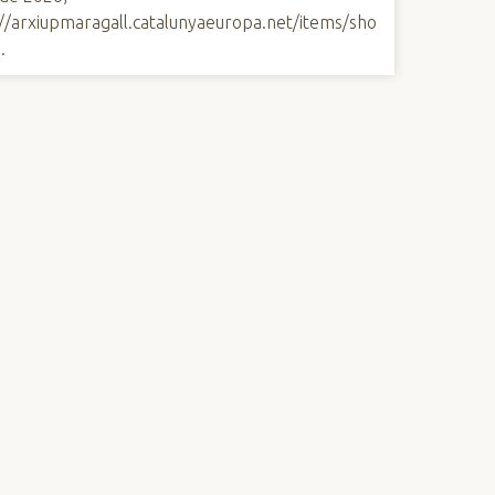
://arxiupmaragall.catalunyaeuropa.net/items/sho
7
.