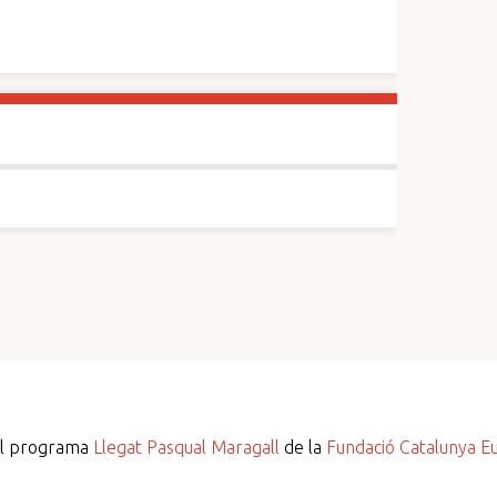
del programa
Llegat Pasqual Maragall
de la
Fundació Catalunya E