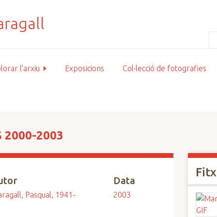
lorar l'arxiu
Exposicions
Col·lecció de fotografies
 2000-2003
Fit
utor
Data
ragall, Pasqual, 1941-
2003