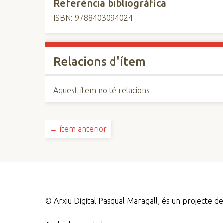
Referència bibliogràfica
ISBN: 9788403094024
Relacions d'ítem
Aquest ítem no té relacions
← ítem anterior
©
Arxiu Digital Pasqual Maragall, és un projecte 