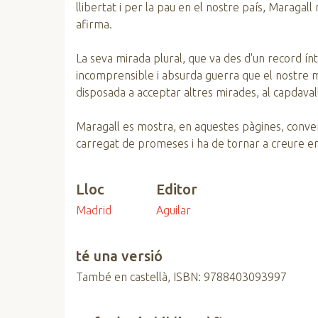
llibertat i per la pau en el nostre país, Maraga
afirma.
La seva mirada plural, que va des d'un record ínt
incomprensible i absurda guerra que el nostre
disposada a acceptar altres mirades, al capdaval
Maragall es mostra, en aquestes pàgines, conven
carregat de promeses i ha de tornar a creure en
Lloc
Editor
Madrid
Aguilar
té una versió
També en castellà, ISBN: 9788403093997