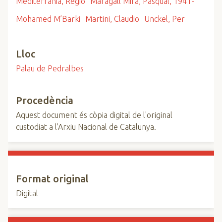
Mediterrània, Regió
Maragall Mira, Pasqual, 1941-
Mohamed M’Barki
Martini, Claudio
Unckel, Per
Lloc
Palau de Pedralbes
Procedència
Aquest document és còpia digital de l'original
custodiat a l'Arxiu Nacional de Catalunya.
Format original
Digital