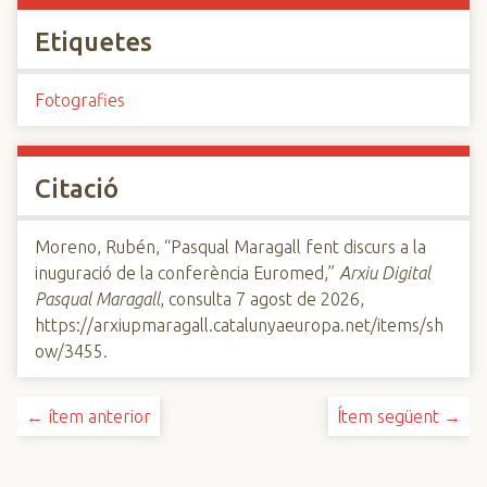
Etiquetes
Fotografies
Citació
Moreno, Rubén, “Pasqual Maragall fent discurs a la
inuguració de la conferència Euromed,”
Arxiu Digital
Pasqual Maragall
, consulta 7 agost de 2026,
https://arxiupmaragall.catalunyaeuropa.net/items/sh
ow/3455
.
← ítem anterior
Ítem següent →