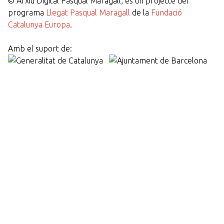
©
Arxiu Digital Pasqual Maragall, és un projecte del
programa
Llegat Pasqual Maragall
de la
Fundació
Catalunya Europa
.
Amb el suport de: