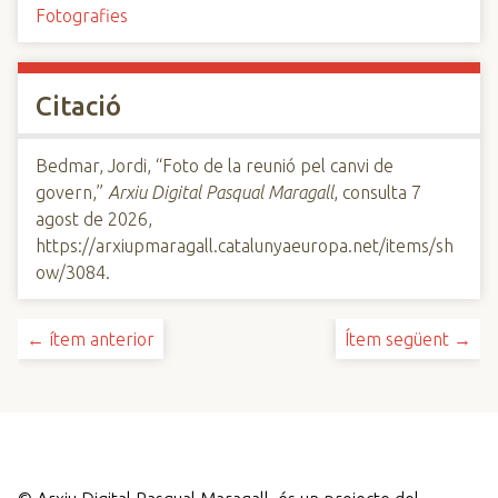
Fotografies
Citació
Bedmar, Jordi, “Foto de la reunió pel canvi de
govern,”
Arxiu Digital Pasqual Maragall
, consulta 7
agost de 2026,
https://arxiupmaragall.catalunyaeuropa.net/items/sh
ow/3084
.
← ítem anterior
Ítem següent →