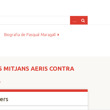
Biografia de Pasqual Maragall
S MITJANS AERIS CONTRA
A
xers