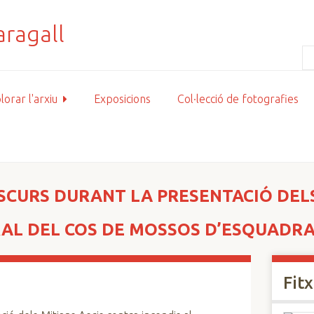
lorar l'arxiu
Exposicions
Col·lecció de fotografies
SCURS DURANT LA PRESENTACIÓ DEL
RAL DEL COS DE MOSSOS D’ESQUADR
Fit