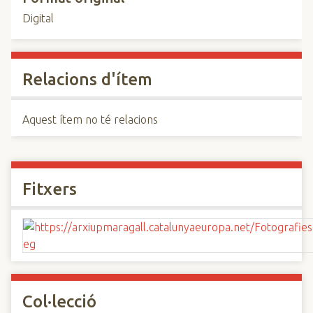
Digital
Relacions d'ítem
Aquest ítem no té relacions
Fitxers
Col·lecció