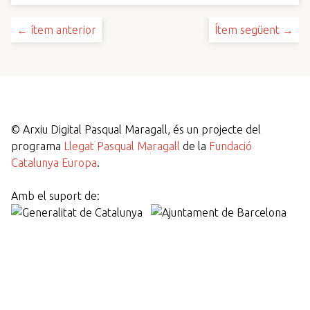
← ítem anterior
Ítem següent →
©
Arxiu Digital Pasqual Maragall, és un projecte del
programa
Llegat Pasqual Maragall
de la
Fundació
Catalunya Europa
.
Amb el suport de: