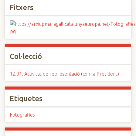
Fitxers
Col·lecció
12.01. Activitat de representació (com a President)
Etiquetes
Fotografies