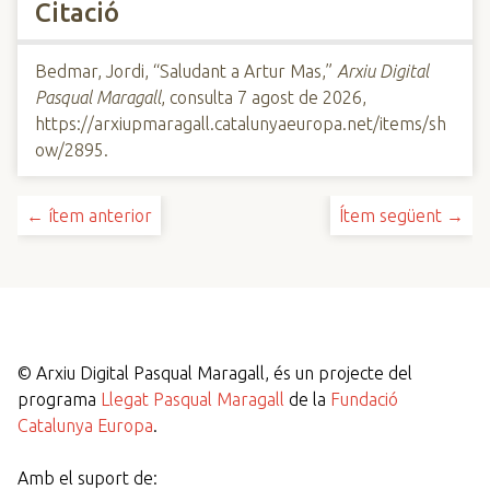
Citació
Bedmar, Jordi, “Saludant a Artur Mas,”
Arxiu Digital
Pasqual Maragall
, consulta 7 agost de 2026,
https://arxiupmaragall.catalunyaeuropa.net/items/sh
ow/2895
.
← ítem anterior
Ítem següent →
©
Arxiu Digital Pasqual Maragall, és un projecte del
programa
Llegat Pasqual Maragall
de la
Fundació
Catalunya Europa
.
Amb el suport de: