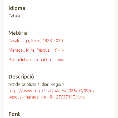
Idioma
Català
Matèria
Casaldàliga, Pere, 1928-2020
Maragall Mira, Pasqual, 1941-
Premi Internacional Catalunya
Descripció
Article publicat al diari Regió 7:
https://www.regio7.cat/bages/2026/03/09/dia-
pasqual-maragall-fer-8-127637117.html
Font