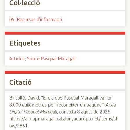
Col·lecció
05. Recursos d'informació
Etiquetes
Articles
,
Sobre Pasqual Maragall
Citació
Bricollé, David, “El dia que Pasqual Maragall va fer
8.000 quilòmetres per reconèixer un bagenc,”
Arxiu
Digital Pasqual Maragall
, consulta 8 agost de 2026,
https://arxiupmaragall.catalunyaeuropa.net/items/sh
ow/2861
.