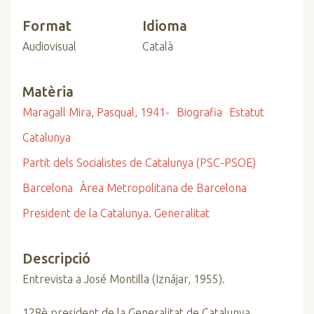
Format
Idioma
Audiovisual
Català
Matèria
Maragall Mira, Pasqual, 1941-
Biografia
Estatut
Catalunya
Partit dels Socialistes de Catalunya (PSC-PSOE)
Barcelona
Àrea Metropolitana de Barcelona
President de la Catalunya. Generalitat
Descripció
Entrevista a José Montilla (Iznájar, 1955).
128è president de la Generalitat de Catalunya