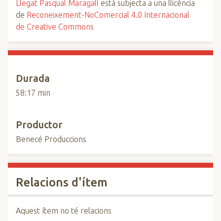
Llegat Pasqual Maragall
està subjecta a una llicència
de
Reconeixement-NoComercial 4.0 Internacional
de Creative Commons
Durada
58:17 min
Productor
Benecé Produccions
Relacions d'ítem
Aquest ítem no té relacions