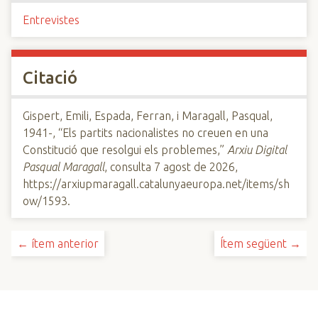
Entrevistes
Citació
Gispert, Emili, Espada, Ferran, i Maragall, Pasqual,
1941-, “Els partits nacionalistes no creuen en una
Constitució que resolgui els problemes,”
Arxiu Digital
Pasqual Maragall
, consulta 7 agost de 2026,
https://arxiupmaragall.catalunyaeuropa.net/items/sh
ow/1593
.
← ítem anterior
Ítem següent →