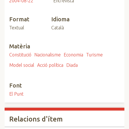
2004-08-22
Entrevista
Format
Idioma
Textual
Català
Matèria
Constitució
Nacionalisme
Economia
Turisme
Model social
Acció política
Diada
Font
El Punt
Relacions d'ítem