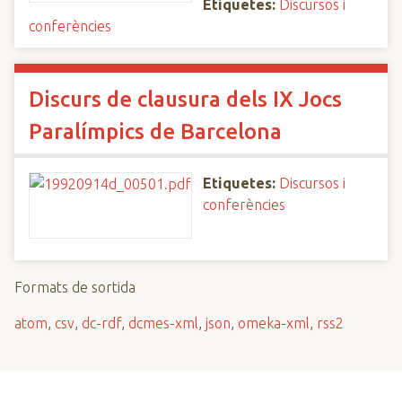
Etiquetes:
Discursos i
conferències
Discurs de clausura dels IX Jocs
Paralímpics de Barcelona
Etiquetes:
Discursos i
conferències
Formats de sortida
atom
,
csv
,
dc-rdf
,
dcmes-xml
,
json
,
omeka-xml
,
rss2