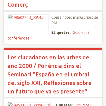
Comerç
Conté notes manuscrites de
PM.
Etiquetes:
Discursos i
conferències
Los ciudadanos en las urbes del
año 2000 / Ponència dins el
Seminari "España en el umbral
del siglo XXI, Reflexiones sobre
un futuro que ya es presente"
Etiquetes:
Discursos i