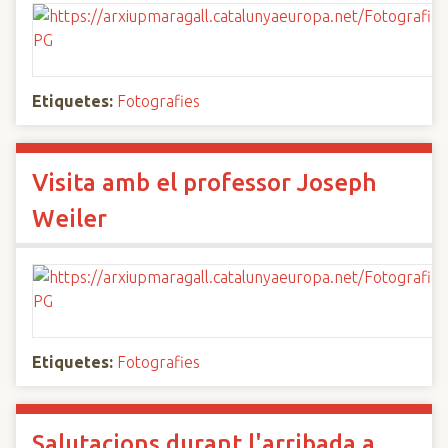
Etiquetes:
Fotografies
Visita amb el professor Joseph
Weiler
Etiquetes:
Fotografies
Salutacions durant l'arribada a