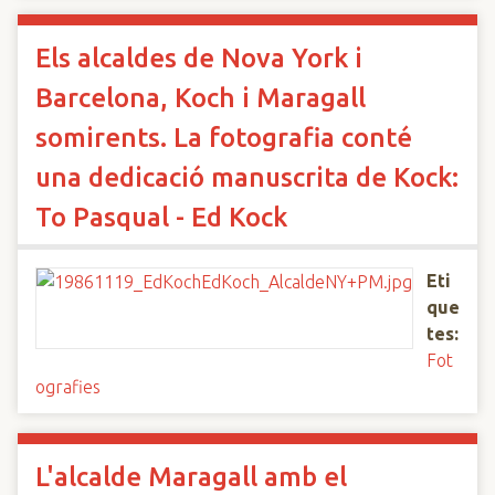
Els alcaldes de Nova York i
Barcelona, Koch i Maragall
somirents. La fotografia conté
una dedicació manuscrita de Kock:
To Pasqual - Ed Kock
Eti
que
tes:
Fot
ografies
L'alcalde Maragall amb el