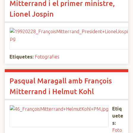
Mitterrand i el primer ministre,
Lionel Jospin
Etiquetes:
Fotografies
Pasqual Maragall amb François
Mitterrand i Helmut Kohl
Etiq
uete
s:
Foto