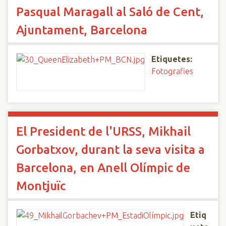
Pasqual Maragall al Saló de Cent,
Ajuntament, Barcelona
Etiquetes:
Fotografies
El President de l'URSS, Mikhail
Gorbatxov, durant la seva visita a
Barcelona, en Anell Olímpic de
Montjuïc
Etiq