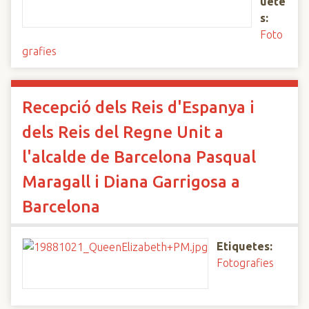
uete
s:
Foto
grafies
Recepció dels Reis d'Espanya i
dels Reis del Regne Unit a
l'alcalde de Barcelona Pasqual
Maragall i Diana Garrigosa a
Barcelona
Etiquetes:
Fotografies