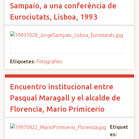
Sampaio, a una conferència de
Eurociutats, Lisboa, 1993
Etiquetes:
Fotografies
Encuentro institucional entre
Pasqual Maragall y el alcalde de
Florencia, Mario Primicerio
Etiquet
es: