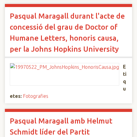
Pasqual Maragall durant l'acte de
concessió del grau de Doctor of
Humane Letters, honoris causa,
per la Johns Hopkins University
E
ti
q
u
etes:
Fotografies
Pasqual Maragall amb Helmut
Schmidt líder del Partit