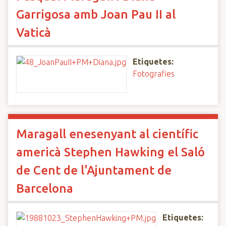
Garrigosa amb Joan Pau II al
Vaticà
Etiquetes:
Fotografies
Maragall enesenyant al científic
americà Stephen Hawking el Saló
de Cent de l'Ajuntament de
Barcelona
Etiquetes: