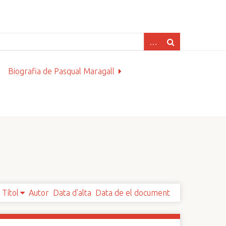
Biografia de Pasqual Maragall
Títol
Autor
Data d'alta
Data de el document