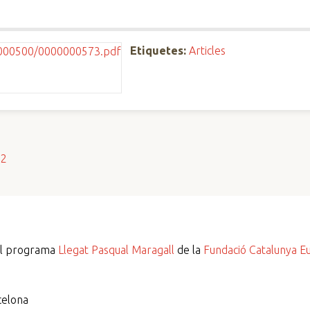
Etiquetes:
Articles
s2
del programa
Llegat Pasqual Maragall
de la
Fundació Catalunya E