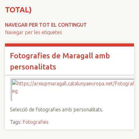
n
TOTAL)
c
i
NAVEGAR PER TOT EL CONTINGUT
p
Navegar per les etiquetes
a
l
Fotografies de Maragall amb
personalitats
Selecció de fotografies amb personalitats.
Tags:
Fotografies