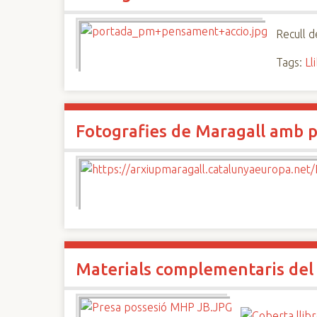
Recull d
Tags:
Ll
Fotografies de Maragall amb p
Materials complementaris del ll