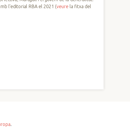
amb l'editorial RBA el 2021 (
veure
la fitxa del
uropa
.