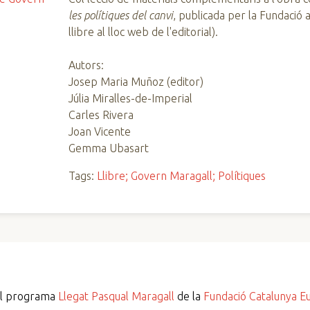
les polítiques del canvi
, publicada per la Fundació 
llibre al lloc web de l'editorial).
Autors:
Josep Maria Muñoz (editor)
Júlia Miralles-de-Imperial
Carles Rivera
Joan Vicente
Gemma Ubasart
Tags:
Llibre; Govern Maragall; Polítiques
del programa
Llegat Pasqual Maragall
de la
Fundació Catalunya E