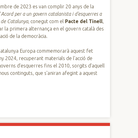
embre de 2023 es van complir 20 anys de la
'
Acord per a un govern catalanista i d'esquerres a
t de Catalunya
, conegut com el
Pacte del Tinell
,
r la primera alternança en el govern català des
ació de la democràcia.
Catalunya Europa commemorarà aquest fet
any 2024, recuperant materials de l'acció de
overns d'esquerres fins el 2010, sorgits d'aquell
nous continguts, que s'aniran afegint a aquest