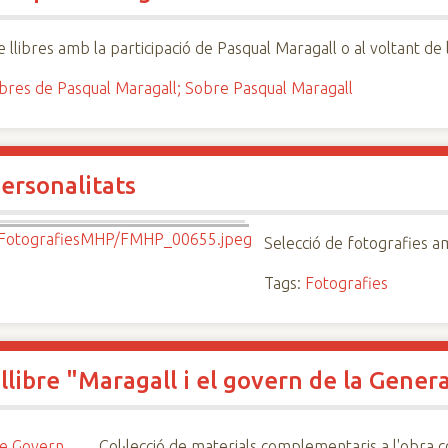
e llibres amb la participació de Pasqual Maragall o al voltant de l
ibres de Pasqual Maragall; Sobre Pasqual Maragall
ersonalitats
Selecció de fotografies a
Tags:
Fotografies
ibre "Maragall i el govern de la General
Col·lecció de materials complementaris a l'obra co