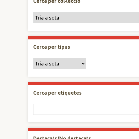
Cerca per col·lecció
Cerca per tipus
Cerca per etiquetes
Destacats/No destacats