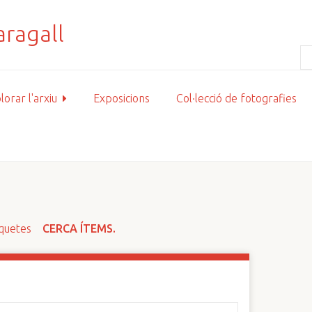
lorar l'arxiu
Exposicions
Col·lecció de fotografies
iquetes
CERCA ÍTEMS.